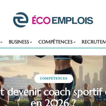
BUSINESS
COMPÉTENCES
RECRUTE
COMPÉTENCES
devenir coach sportif 
en 2026 ?