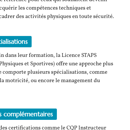
acquérir les compétences techniques et
drer des activités physiques en toute sécurité.
ialisations
oin dans leur formation, la Licence STAPS
 Physiques et Sportives) offre une approche plus
lle comporte plusieurs spécialisations, comme
t la motricité, ou encore le management du
ons complémentaires
des certifications comme le CQP Instructeur