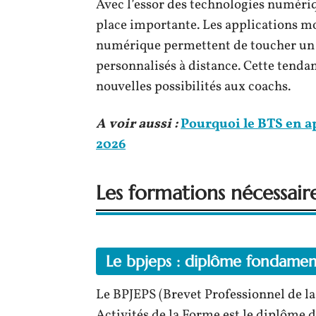
Avec l’essor des technologies numériqu
place importante. Les applications mo
numérique permettent de toucher un p
personnalisés à distance. Cette tendan
nouvelles possibilités aux coachs.
A voir aussi :
Pourquoi le BTS en ap
2026
Les formations nécessair
Le bpjeps : diplôme fondament
Le BPJEPS (Brevet Professionnel de la
Activités de la Forme est le diplôme 