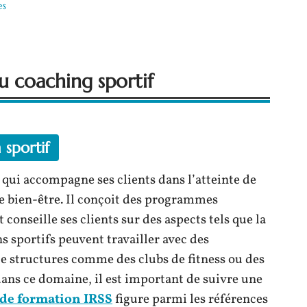
es
u coaching sportif
 sportif
 qui accompagne ses clients dans l’atteinte de
de bien-être. Il conçoit des programmes
onseille ses clients sur des aspects tels que la
hs sportifs peuvent travailler avec des
 de structures comme des clubs de fitness ou des
dans ce domaine, il est important de suivre une
 de formation IRSS
figure parmi les références