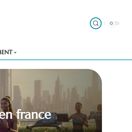
MENT
en france