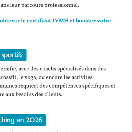
ans leur parcours professionnel.
tenir le certificat LVMH et booster votre
sportifs
rsifié, avec des coachs spécialisés dans des
ossfit, le yoga, ou encore les activités
maines requiert des compétences spécifiques et
e aux besoins des clients.
aching en 2026