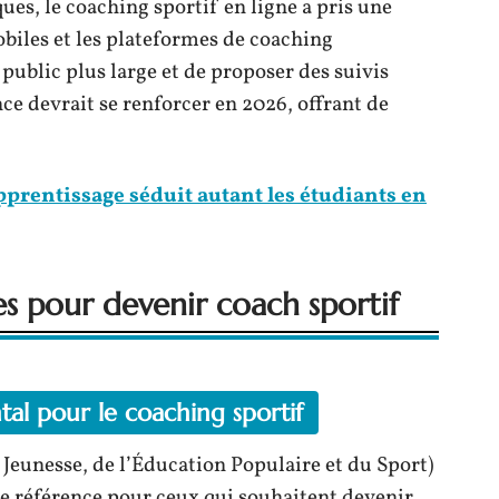
es, le coaching sportif en ligne a pris une
biles et les plateformes de coaching
ublic plus large et de proposer des suivis
ce devrait se renforcer en 2026, offrant de
prentissage séduit autant les étudiants en
es pour devenir coach sportif
al pour le coaching sportif
 Jeunesse, de l’Éducation Populaire et du Sport)
de référence pour ceux qui souhaitent devenir