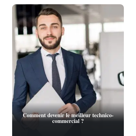
Comment devenir le meilleur technico-
commercial ?