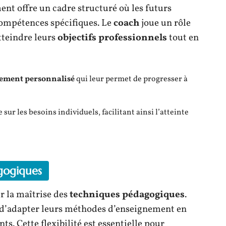
t offre un cadre structuré où les futurs
ompétences spécifiques. Le
coach
joue un rôle
tteindre leurs
objectifs professionnels
tout en
ment personnalisé
qui leur permet de progresser à
ur les besoins individuels, facilitant ainsi l’atteinte
gogiques
r la maîtrise des
techniques pédagogiques
.
 d’adapter leurs méthodes d’enseignement en
s. Cette flexibilité est essentielle pour