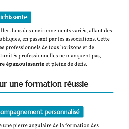
ichissante
iller dans des environnements variés, allant des
ubliques, en passant par les associations. Cette
es professionnels de tous horizons et de
rtunités professionnelles ne manquent pas,
ère épanouissante
et pleine de défis.
ur une formation réussie
ccompagnement personnalisé
 une pierre angulaire de la formation des