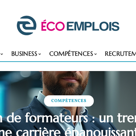
BUSINESS
COMPÉTENCES
RECRUTE
COMPÉTENCES
 de formateurs : un tre
ne carrière épanouissan