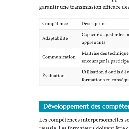
garantir une transmission efficace de
Compétence
Description
Capacité à ajuster les 
Adaptabilité
apprenants.
Maîtrise des technique
Communication
encourager la participa
Utilisation d’outils d’é
Évaluation
formations en conséqu
Développement des compétenc
Les compétences interpersonnelles so
réussie. Les formateurs doivent être