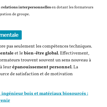
s
relations interpersonnelles
en dotant les formateurs
estion de groupe.
 mentale
ore pas seulement les compétences techniques.
entale
et le
bien-être global
. Effectivement,
s formateurs trouvent souvent un sens nouveau à
 à leur
épanouissement personnel
. La
urce de satisfaction et de motivation
ingénieur bois et matériaux biosourcés :
venir