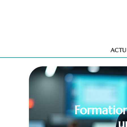
ACTU
Formation
u