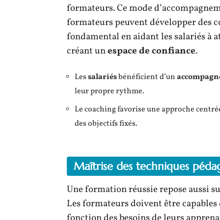
formateurs. Ce mode d’accompagnemen
formateurs peuvent développer des c
fondamental en aidant les salariés à a
créant un
espace de confiance
.
Les
salariés
bénéficient d’un
accompagne
leur propre rythme.
Le coaching favorise une approche centrée s
des objectifs fixés.
Maîtrise des techniques péda
Une formation réussie repose aussi su
Les formateurs doivent être capables
fonction des besoins de leurs apprenant