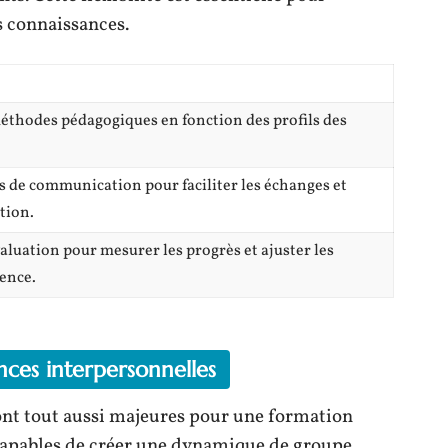
s connaissances.
méthodes pédagogiques en fonction des profils des
s de communication pour faciliter les échanges et
tion.
valuation pour mesurer les progrès et ajuster les
ence.
es interpersonnelles
nt tout aussi majeures pour une formation
 capables de créer une dynamique de groupe