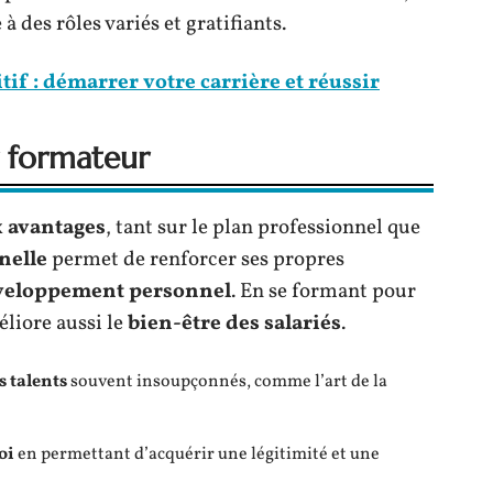
à des rôles variés et gratifiants.
if : démarrer votre carrière et réussir
r formateur
x
avantages
, tant sur le plan professionnel que
nelle
permet de renforcer ses propres
veloppement personnel
. En se formant pour
liore aussi le
bien-être des salariés
.
s talents
souvent insoupçonnés, comme l’art de la
oi
en permettant d’acquérir une légitimité et une