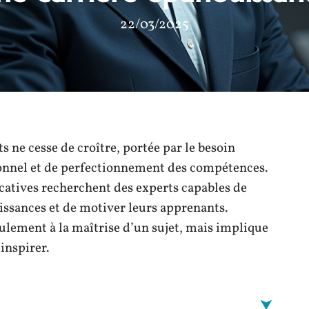
22/03/2025
ne cesse de croître, portée par le besoin
onnel et de perfectionnement des compétences.
ucatives recherchent des experts capables de
issances et de motiver leurs apprenants.
ulement à la maîtrise d’un sujet, mais implique
inspirer.