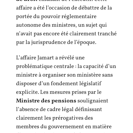
affaire a été l’occasion de débattre de la
portée du pouvoir réglementaire
autonome des ministres, un sujet qui
n’avait pas encore été clairement tranché
par la jurisprudence de l’époque.
L’affaire Jamart a révélé une
problématique centrale : la capacité d’un
ministre à organiser son ministère sans
disposer d’un fondement législatif
explicite. Les mesures prises par le
Ministre des pensions
soulignaient
l’absence de cadre légal définissant
clairement les prérogatives des
membres du gouvernement en matière