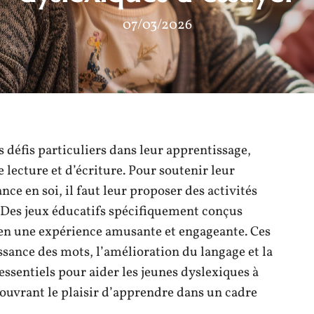
07/03/2026
s défis particuliers dans leur apprentissage,
 lecture et d’écriture. Pour soutenir leur
ce en soi, il faut leur proposer des activités
 Des jeux éducatifs spécifiquement conçus
en une expérience amusante et engageante. Ces
ssance des mots, l’amélioration du langage et la
essentiels pour aider les jeunes dyslexiques à
ouvrant le plaisir d’apprendre dans un cadre