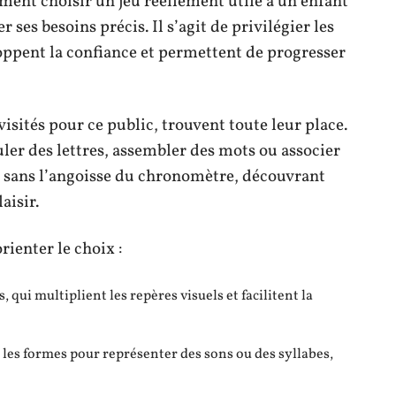
ment choisir un jeu réellement utile à un enfant
 ses besoins précis. Il s’agit de privilégier les
oppent la confiance et permettent de progresser
visités pour ce public, trouvent toute leur place.
ler des lettres, assembler des mots ou associer
e sans l’angoisse du chronomètre, découvrant
aisir.
rienter le choix :
 qui multiplient les repères visuels et facilitent la
t les formes pour représenter des sons ou des syllabes,