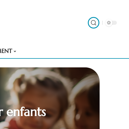
MENT
r enfants