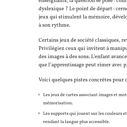
enseignants, la question se pose : com
dyslexique ? Le point de départ : cerner
jeux qui stimulent la mémoire, dével
à son rythme.
Certains jeux de société classiques, re
Privilégiez ceux qui invitent à manipu
des images à des sons. L’enfant avanc
que l’apprentissage peut rimer avec pl
Voici quelques pistes concrètes pour o
Les jeux de cartes associant images et mots,
mémorisation.
Les supports qui jouent sur les couleurs e
rendant la langue plus accessible.