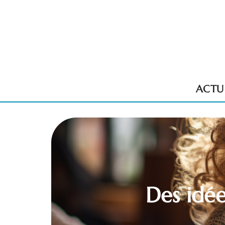
ACTU
Des idée