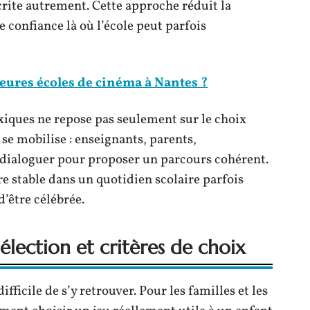
crite autrement. Cette approche réduit la
ne confiance là où l’école peut parfois
leures écoles de cinéma à Nantes ?
iques ne repose pas seulement sur le choix
 se mobilise : enseignants, parents,
t dialoguer pour proposer un parcours cohérent.
re stable dans un quotidien scolaire parfois
’être célébrée.
sélection et critères de choix
ifficile de s’y retrouver. Pour les familles et les