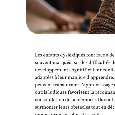
Les enfants dyslexiques font face à de
souvent marqués par des difficultés de
développement cognitif et leur confian
adaptées à leur manière d’apprendre.
peuvent transformer l’apprentissage 
outils ludiques favorisent la reconnai
consolidation de la mémoire. Ils sont 
surmonter leurs obstacles tout en déc
moins formel et plus attrayant.