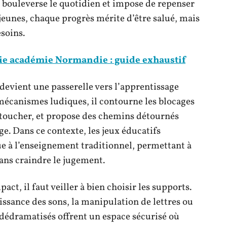
e bouleverse le quotidien et impose de repenser
eunes, chaque progrès mérite d’être salué, mais
esoins.
ie académie Normandie : guide exhaustif
l devient une passerelle vers l’apprentissage
 mécanismes ludiques, il contourne les blocages
 le toucher, et propose des chemins détournés
e. Dans ce contexte, les jeux éducatifs
e à l’enseignement traditionnel, permettant à
sans craindre le jugement.
act, il faut veiller à bien choisir les supports.
issance des sons, la manipulation de lettres ou
 dédramatisés offrent un espace sécurisé où