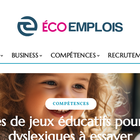
BUSINESS
COMPÉTENCES
RECRUTE
COMPÉTENCES
s de jeux éducatifs pou
dyslexiques à essayer