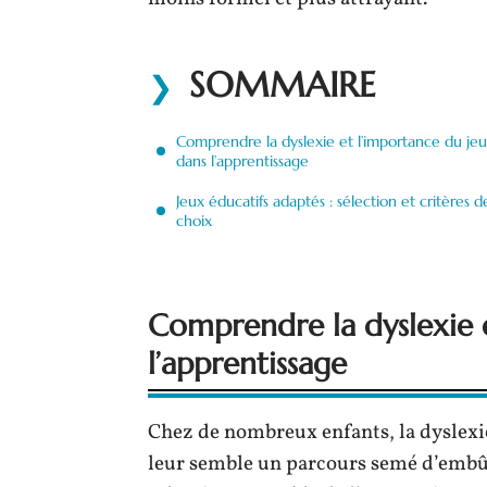
SOMMAIRE
Comprendre la dyslexie et l’importance du jeu
dans l’apprentissage
Jeux éducatifs adaptés : sélection et critères d
choix
Comprendre la dyslexie 
l’apprentissage
Chez de nombreux enfants, la dyslexie f
leur semble un parcours semé d’embû